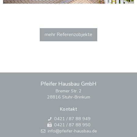
mehr Referenzobjekte
Einfamilienhaus
Pfeifer Hausbau GmbH
Stuhr
Bremer Str. 2
28816 Stuhr-Brinkum
Kontakt
0421 / 87 88 949
0421 / 87 88 950
info
@
pfeifer-hausbau
.
de