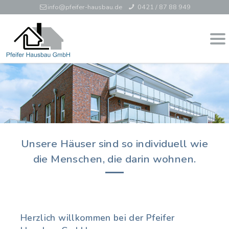
info
@
pfeifer-hausbau
.
de
0421 / 87 88 949
Unsere Häuser sind so individuell wie
die Menschen, die darin wohnen.
Herzlich willkommen bei der Pfeifer