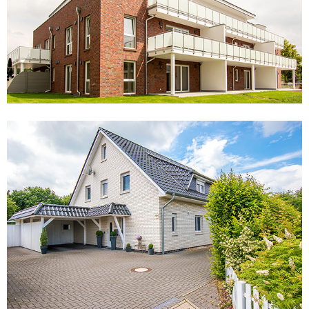
Mehrfamilienhaus mit 6 Wohneinheiten
Stuhr-Moordeich
Mehrfamilienhaus mit Tiefgarage
Stuhr